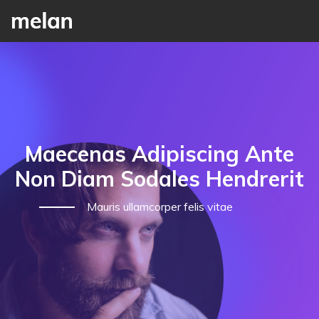
Maecenas Adipiscing Ante
Non Diam Sodales Hendrerit
Mauris ullamcorper felis vitae